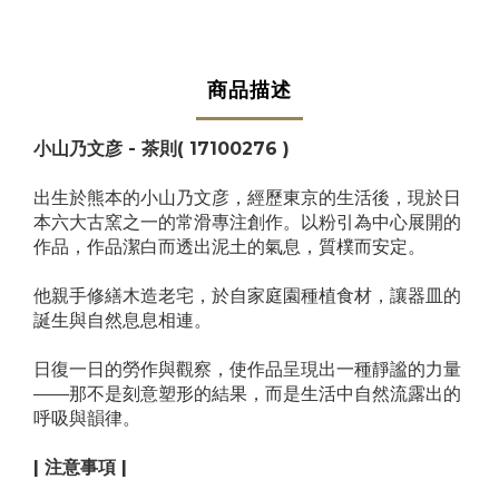
商品描述
小山乃文彦 - 茶則
( 17100276 )
出生於熊本的小山乃文彦，經歷東京的生活後，現於日
本六大古窯之一的常滑專注創作。
以粉引為中心展開的
作品，作品潔白而透出泥土的氣息，質樸而安定。
他親手修繕木造老宅，於自家庭園種植食材，讓器皿的
誕生與自然息息相連。
日復一日的勞作與觀察，使作品呈現出一種靜謐的力量
——那不是刻意塑形的結果，而是生活中自然流露出的
呼吸與韻律。
| 注意事項 |