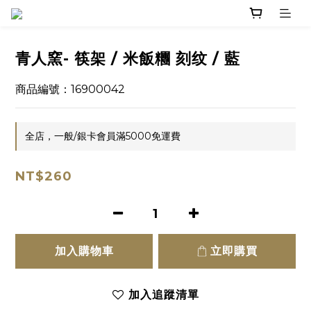
青人窯- 筷架 / 米飯糰 刻纹 / 藍
商品編號：16900042
全店，一般/銀卡會員滿5000免運費
NT$260
加入購物車
立即購買
加入追蹤清單