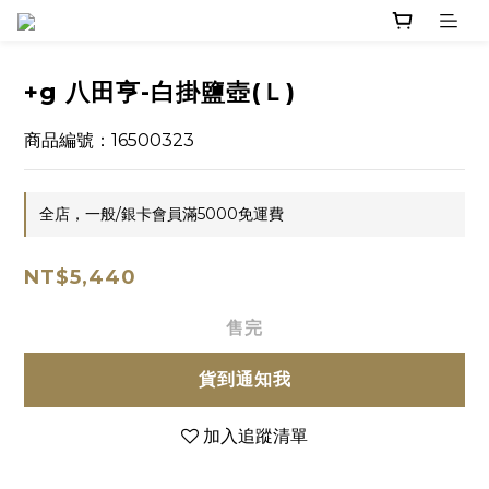
+g 八田亨-白掛鹽壺(Ｌ)
商品編號：16500323
全店，一般/銀卡會員滿5000免運費
NT$5,440
售完
貨到通知我
加入追蹤清單