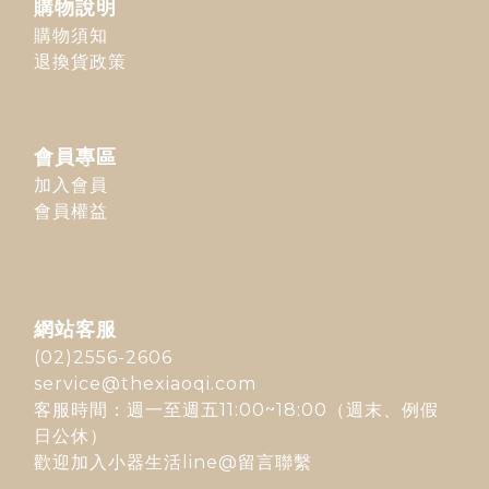
購物說明
購物須知
退換貨政策
會員專區
加入會員
會員權益
網站客服
(02)2556-2606
service@thexiaoqi.com
客服時間：週一至週五11:00~18:00（週末、例假
日公休）
歡迎加入
小器生活line@
留言聯繫