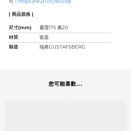
可：
https://reurl.cc/18DvVp
| 商品規格 |
尺寸(mm)
直徑175 高20
材質
瓷器
製造
瑞典GUSTAFSBERG
您可能喜歡...