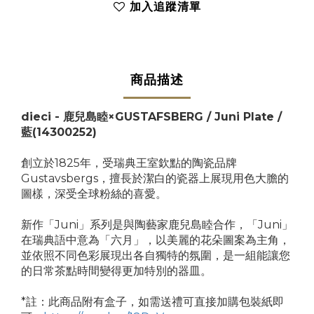
加入追蹤清單
商品描述
dieci - 鹿兒島睦×GUSTAFSBERG / Juni Plate /
藍
(14300252)
創立於1825年，受瑞典王室欽點的陶瓷品牌
Gustavsbergs，擅長於潔白的瓷器上展現用色大膽的
圖樣，深受全球粉絲的喜愛。
新作「Juni」系列是與陶藝家鹿兒島睦合作，「Juni」
在瑞典語中意為「六月」，以美麗的花朵圖案為主角，
並依照不同色彩展現出各自獨特的氛圍，是一組能讓您
的日常茶點時間變得更加特別的器皿。
*註：此商品附有盒子，如需送禮可直接加購包裝紙即