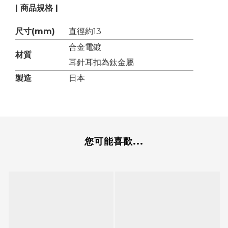
| 商品規格 |
尺寸(mm)
直徑約13
合金電鍍
材質
耳針耳扣為鈦金屬
製造
日本
您可能喜歡...