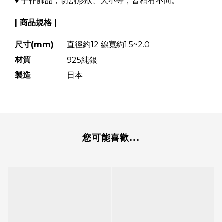
♦ 手作飾品，切割形狀、大小等，皆稍有不同。
| 商品規格 |
尺寸(mm)
直徑約12 線寬
約1.5~2.0
材質
925純銀
製造
日本
您可能喜歡...