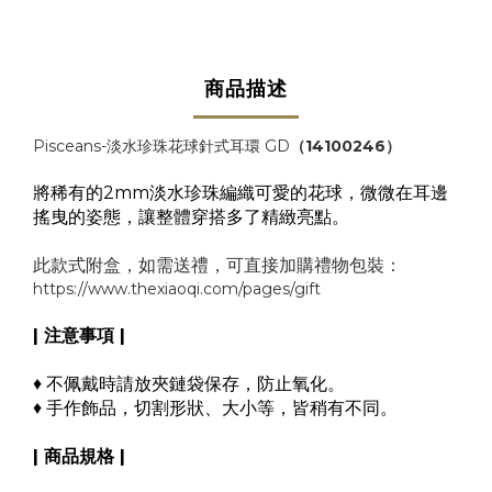
商品描述
Pisceans-淡水珍珠花球針式耳環 GD
（14100246）
將稀有的2mm淡水珍珠編織可愛的花球，微微在耳邊
搖曳的姿態，讓整體穿搭多了精緻亮點。
此款式附盒，如需送禮，可直接加購禮物包裝：
https://www.thexiaoqi.com/pages/gift
| 注意事項 |
♦ 不佩戴時請放夾鏈袋保存，防止氧化。
♦ 手作飾品，切割形狀、大小等，皆稍有不同。
| 商品規格 |