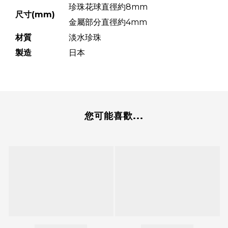
珍珠花球直徑約8mm
尺寸(mm)
金屬部分直徑約4mm
材質
淡水珍珠
製造
日本
您可能喜歡...