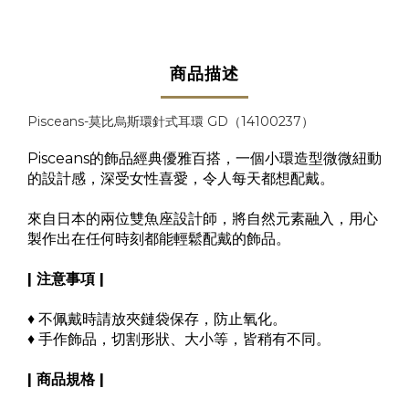
商品描述
Pisceans-莫比烏斯環針式耳環 GD
（14100237）
Pisceans的飾品經典優雅百搭，
一個小環造型微微紐動
的設計感，
深受女性喜愛，令人每天都想配戴。
來自日本的兩位雙魚座設計師，將自然元素融入，用心
製作出在任何時刻都能輕鬆配戴的飾品。
| 注意事項 |
♦ 不佩戴時請放夾鏈袋保存，防止氧化。
♦ 手作飾品，切割形狀、大小等，皆稍有不同。
| 商品規格 |