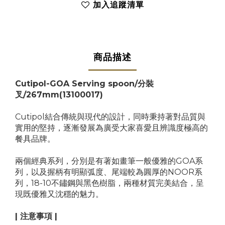
加入追蹤清單
商品描述
Cutipol-GOA Serving spoon/分裝
叉/267mm(13100017)
Cutipol結合傳統與現代的設計，同時秉持著對品質與
實用的堅持，逐漸發展為廣受大家喜愛且辨識度極高的
餐具品牌。
兩個經典系列，分別是有著如畫筆一般優雅的GOA系
列，以及握柄有明顯弧度、尾端較為圓厚的NOOR系
列，18-10不鏽鋼與黑色樹脂，兩種材質完美結合，呈
現既優雅又沈穩的魅力。
| 注意事項 |