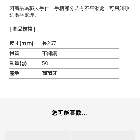
因商品為職人手作，手柄部分若有不平滑處，可用細砂
紙磨平處理。
| 商品規格 |
尺寸(mm)
長267
材質
不鏽鋼
重量(g)
50
產地
葡萄牙
您可能喜歡...