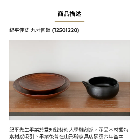
商品描述
紀平佳丈 九寸圓缽
(
12501220
)
紀平先生畢業於愛知縣藝術大學雕刻系，深受木材獨特
素材感吸引。畢業後曾在山形縣家具店累積六年基本