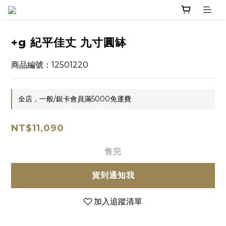
+g 紀平佳丈 九寸圓缽
商品編號：12501220
全店，一般/銀卡會員滿5000免運費
NT$11,090
售完
貨到通知我
加入追蹤清單