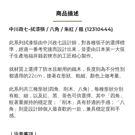
商品描述
中川政七-拭漆筷 / 八角 / 朱紅 / 粗 (12310444)
此系列拭漆筷由中川政七設計師，對各種筷子的選擇標
準，經過一番考究後而設計出來，並委由日本第一大筷
子生產地福井縣若狹市的工匠精心製作。
就材質上選擇了防水且耐用的鐵木，長度則為不分性別
都適用的22cm，接著在形狀、粗細、顏色上做考量。
此系列共三種形狀(四角、削木、八角)，每種形狀分別
有粗、細，以及紅、黑、茶色可供選擇。其中「四角」
較著重握持的穩定度；「削木」具有舒適的手感；「八
角」則是設計師個人最喜歡的一款，兼具穩定度和手
感。
｜注意事項｜