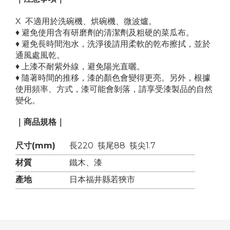
X 不適用於洗碗機、烘碗機、微波爐。
♦ 避免使用含有研磨劑的清潔劑及粗硬的菜瓜布。
♦ 避免長時間泡水，洗淨後請用柔軟的乾布擦拭，並於
通風處風乾。
♦ 上漆不耐紫外線，避免陽光直曬。
♦ 隨著時間的推移，漆的顏色會變得更亮。另外，根據
使用頻率、方式，漆可能會剝落，請享受漆製品的自然
變化。
｜商品規格｜
尺寸(mm)
長220 筷尾88 筷尖1.7
材質
鐵木、漆
產地
日本
福井縣若狹市