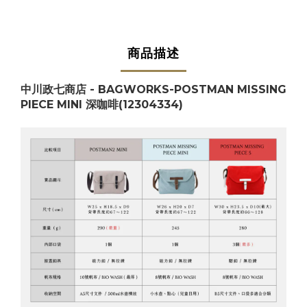
商品描述
中川政七商店 - BAGWORKS-POSTMAN MISSING
PIECE MINI 深
咖啡
(12304334)