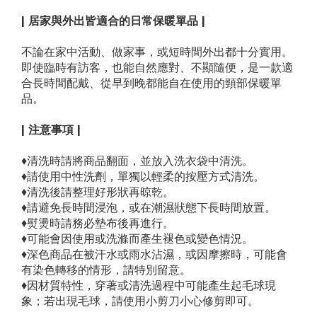
| 居家與外出皆適合的日常保暖單品 |
不論在家中活動、做家事，或短時間外出都十分實用。
即使臨時有訪客，也能自然應對、不顯隨便，是一款適
合長時間配戴、從早到晚都能自在使用的頸部保暖單
品。
| 注意事項 |
♦清洗時請將商品翻面，並放入洗衣袋中清洗。
♦請使用中性洗劑，單獨以輕柔的按壓方式清洗。
♦清洗後請整理好形狀再晾乾。
♦請避免長時間浸泡，或在潮濕狀態下長時間放置。
♦熨燙時請務必墊布後再進行。
♦可能會因使用或洗滌而產生褪色或變色情況。
♦深色商品在被汗水或雨水沾濕，或因摩擦時，可能會
有染色轉移的情形，請特別留意。
♦因材質特性，穿著或清洗過程中可能產生起毛球現
象；若出現毛球，請使用小剪刀小心修剪即可。