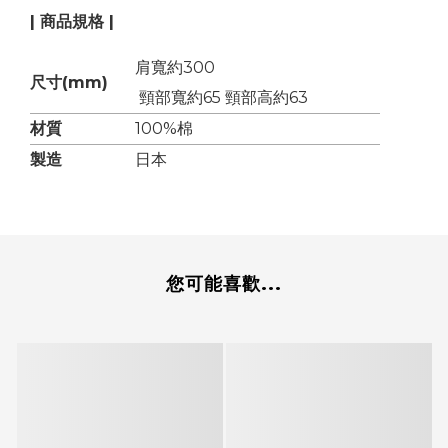
| 商品規格 |
肩寬約300
尺寸(mm)
頸部寬約65
頸部高約63
材質
100%棉
製造
日本
您可能喜歡...