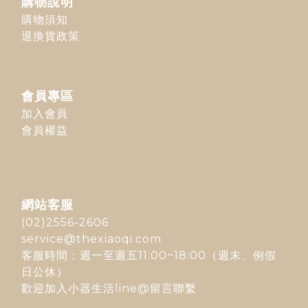
購物說明
購物須知
退換貨政策
會員專區
加入會員
會員權益
網站客服
(02)2556-2606
service@thexiaoqi.com
客服時間：週一至週五11:00~18:00（週末、例假
日公休）
歡迎加入
小器生活line@
留言聯繫