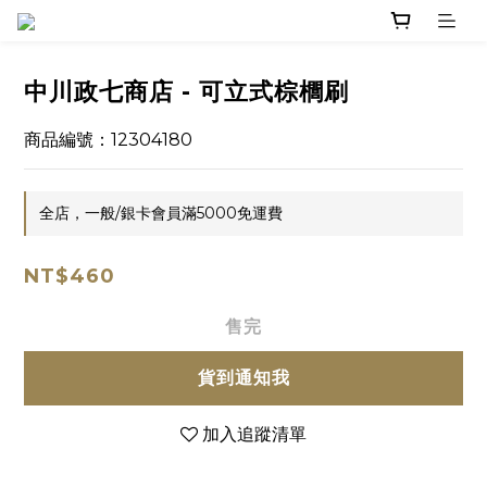
中川政七商店 - 可立式棕櫚刷
商品編號：12304180
全店，一般/銀卡會員滿5000免運費
NT$460
售完
貨到通知我
加入追蹤清單