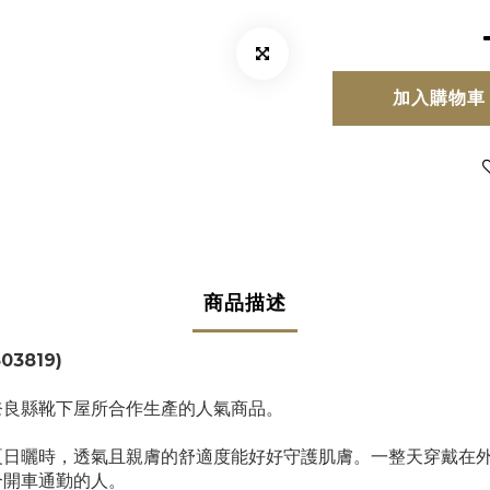
加入購物車
商品描述
303819)
奈良縣靴下屋所合作生產的人氣商品。
夏日曬時，透氣且親膚的舒適度能好好守護肌膚。一整天穿戴在
合開車通勤的人。