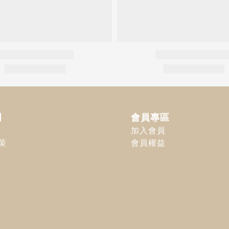
明
會員專區
加入會員
策
會員權益