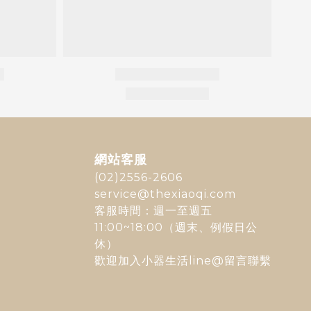
網站客服
(02)2556-2606
service@thexiaoqi.com
客服時間：週一至週五
11:00~18:00（週末、例假日公
休）
歡迎加入
小器生活line@
留言聯繫