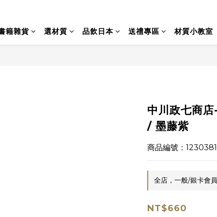
書籍雜貨
選材質
品飲日本
送禮專區
材質小教室
中川政七商店-
/ 墨藤紫
商品編號：1230381
全店，一般/銀卡會員
NT$660