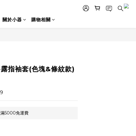
關於小器
購物相關
立即購買
露指袖套(色塊&條紋款)
9
滿5000免運費