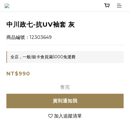
中川政七-抗UV袖套 灰
商品編號：12303649
全店，一般/銀卡會員滿5000免運費
NT$990
售完
貨到通知我
加入追蹤清單