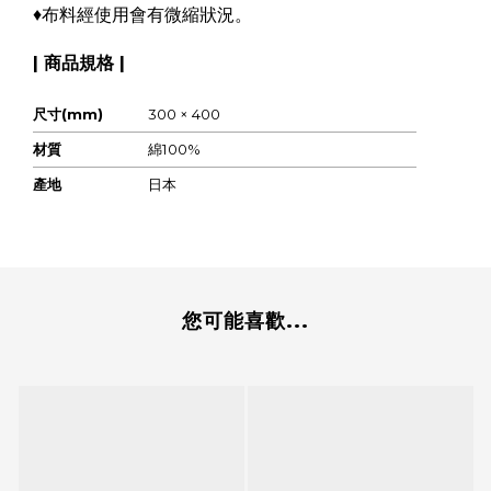
♦布料經使用會有微縮狀況。
| 商品規格 |
尺寸(mm)
300 × 400
材質
綿100%
產地
日本
您可能喜歡...