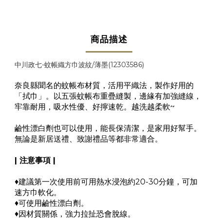
商品描述
中川政七-蚊帳織方巾波紋/薄墨(12303586)
奈良縣聞名的蚊帳布材質，活用平織法，製作好用的
「拭巾」。以五張蚊帳布重疊縫製，邊緣有加強縫線，
牢靠耐用，吸水性優、好擰速乾。越洗越柔軟~
鹼性漂白劑也可以使用，能長保清潔，是家用好幫手。
無論是新居送禮、致謝禮品等都非常適合。
| 注意事項 |
♦建議第一次使用前可用熱水浸泡約20-30分鐘，可加
速方巾軟化。
♦可使用鹼性漂白劑。
♦因材質關係，強力拉扯恐會脫線。