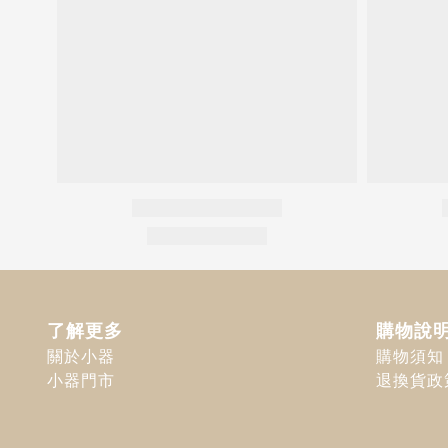
了解更多
購物說
關於小器
購物須知
小器門市
退換貨政