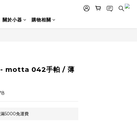
關於小器
購物相關
立即購買
 motta 042手帕 / 薄
78
滿5000免運費