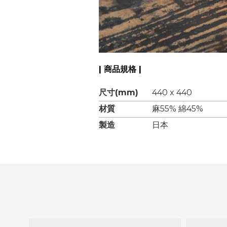
| 商品規格 |
尺寸(mm)
440 x 440
材質
麻55% 綿45%
製造
日本