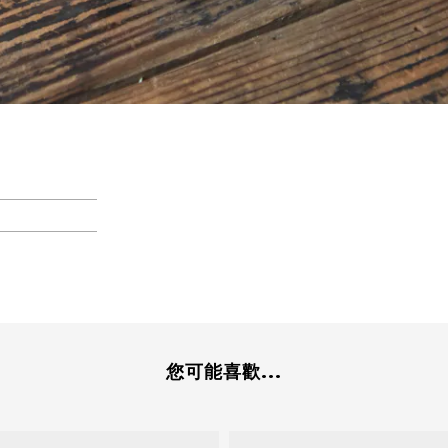
您可能喜歡...