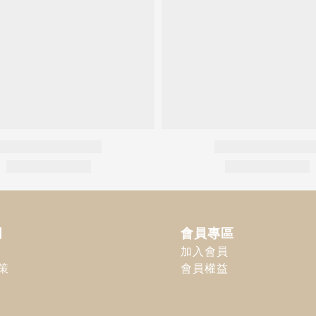
明
會員專區
加入會員
策
會員權益