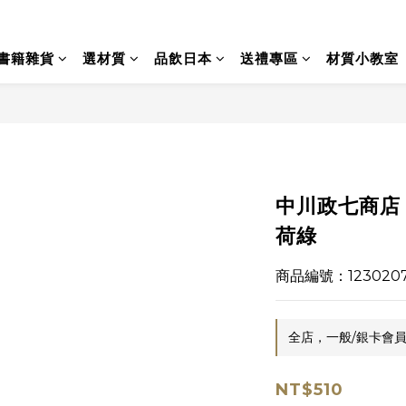
書籍雜貨
選材質
品飲日本
送禮專區
材質小教室
中川政七商店 -
荷綠
商品編號：123020
全店，一般/銀卡會員
NT$510