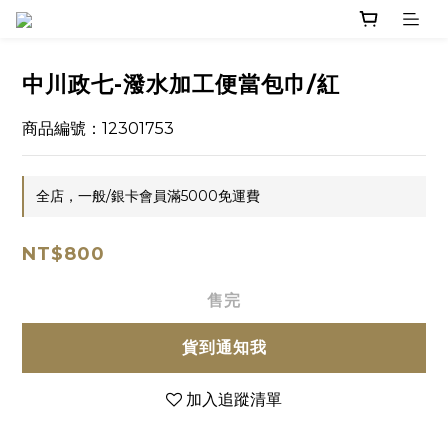
中川政七-潑水加工便當包巾/紅
商品編號：12301753
全店，一般/銀卡會員滿5000免運費
NT$800
售完
貨到通知我
加入追蹤清單