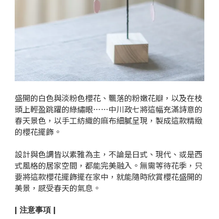
盛開的白色與淡粉色櫻花、飄落的粉嫩花瓣，以及在枝
頭上輕盈跳躍的綠繡眼……中川政七將這幅充滿詩意的
春天景色，以手工紡織的麻布細膩呈現，製成這款精緻
的櫻花擺飾。
設計與色調皆以素雅為主，不論是日式、現代、或是西
式風格的居家空間，都能完美融入。無需等待花季，只
要將這款櫻花擺飾擺在家中，就能隨時欣賞櫻花盛開的
美景，感受春天的氣息。
| 注意事項 |