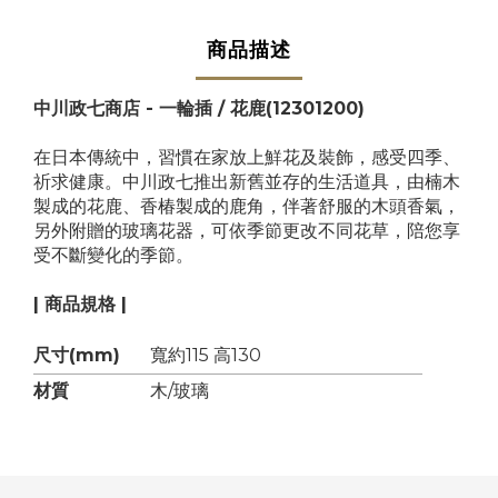
商品描述
中川政七商店 - 一輪插 / 花鹿
(12301200)
在日本傳統中，習慣在家放上鮮花及裝飾，感受四季、
祈求健康。中川政七推出新舊並存的生活道具，由楠木
製成的花鹿、香椿製成的鹿角，伴著舒服的木頭香氣，
另外附贈的玻璃花器，可依季節更改不同花草，陪您享
受不斷變化的季節。
| 商品規格 |
尺寸(mm)
寬約115 高130
材質
木/玻璃