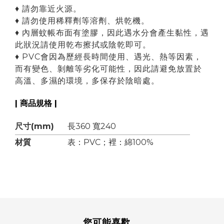
♦ 請勿靠近火源。
♦ 請勿使用稀釋劑等溶劑、烘乾機。
♦ 內層蚊帳布面有塗膠，因此遇水分會產生黏性，遇
此狀況請使用乾布擦拭或陰乾即可。
♦ PVC會因為歷經長時間使用、遇光、熱等因素，
而有變色、剝離等劣化可能性，因此請避免放置於
高溫、多濕的環境，多保存於陰暗處。
| 商品規格 |
尺寸(mm)
長360 寬240
材質
表：PVC；裡：綿100%
您可能喜歡...