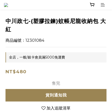
中川政七-(塑膠拉鍊)蚊帳尼龍收納包 大
紅
商品編號：12301084
全店，一般/銀卡會員滿5000免運費
NT$480
售完
貨到通知我
加入追蹤清單