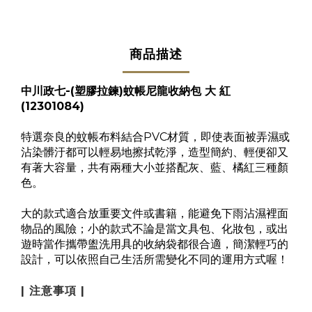
商品描述
中川政七-
(塑膠拉鍊)
蚊帳尼龍收納包 大 紅
(12301084)
特選奈良的蚊帳布料結合PVC材質，即使表面被弄濕或
沾染髒汙都可以輕易地擦拭乾淨，造型簡約、輕便卻又
有著大容量，共有兩種大小並搭配灰、藍、橘紅三種顏
色。
大的款式適合放重要文件或書籍，能避免下雨沾濕裡面
物品的風險；小的款式不論是當文具包、化妝包，或出
遊時當作攜帶盥洗用具的收納袋都很合適，簡潔輕巧的
設計，可以依照自己生活所需變化不同的運用方式喔！
| 注意事項 |