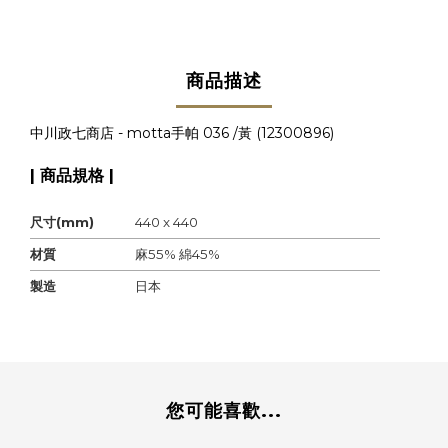
商品描述
中川政七商店 - motta手帕 036 /黃 (
12300896
)
| 商品規格 |
尺寸(mm)
440 x 440
材質
麻55% 綿45%
製造
日本
您可能喜歡...