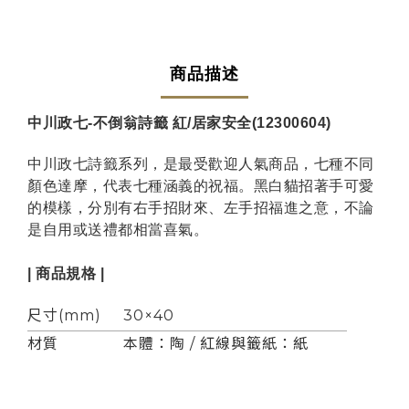
商品描述
中川政七-不倒翁詩籤 紅/居家安全(12300604)
中川政七詩籤系列，是最受歡迎人氣商品，七種不同
顏色達摩，代表七種涵義的祝福。黑白貓招著手可愛
的模樣，分別有右手招財來、左手招福進之意，不論
是自用或送禮都相當喜氣。
| 商品規格 |
尺寸(mm)
30×40
材質
本體：陶 / 紅線與籤紙：紙