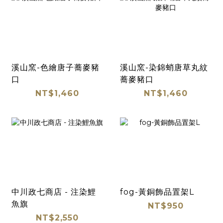
溪山窯-色繪唐子蕎麥豬
溪山窯-染錦蛸唐草丸紋
口
蕎麥豬口
NT$1,460
NT$1,460
中川政七商店 - 注染鯉
fog-黃銅飾品置架L
魚旗
NT$950
NT$2,550