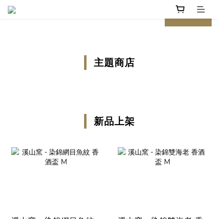
prev
next
主題商店
新品上架