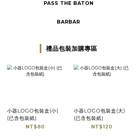
PASS THE BATON
BARBAR
禮品包裝加購專區
小器LOGO包裝盒(小)
小器LOGO包裝盒(大)
(已含包裝紙)
(已含包裝紙)
NT$80
NT$120