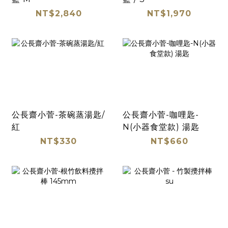
NT$2,840
NT$1,970
公長齋小菅-茶碗蒸湯匙/
公長齋小菅-咖哩匙-
紅
N(小器食堂款) 湯匙
NT$330
NT$660