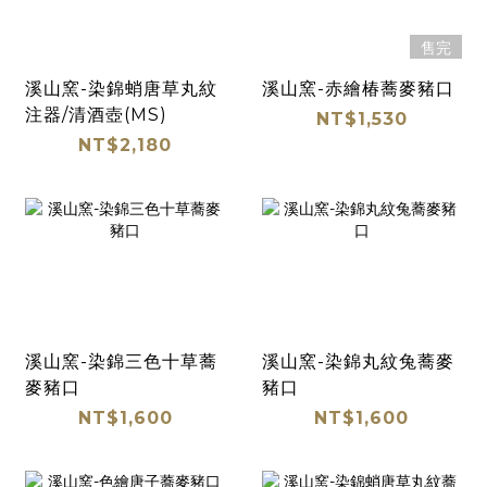
售完
溪山窯-染錦蛸唐草丸紋
溪山窯-赤繪椿蕎麥豬口
注器/清酒壺(MS)
NT$1,530
NT$2,180
溪山窯-染錦三色十草蕎
溪山窯-染錦丸紋兔蕎麥
麥豬口
豬口
NT$1,600
NT$1,600