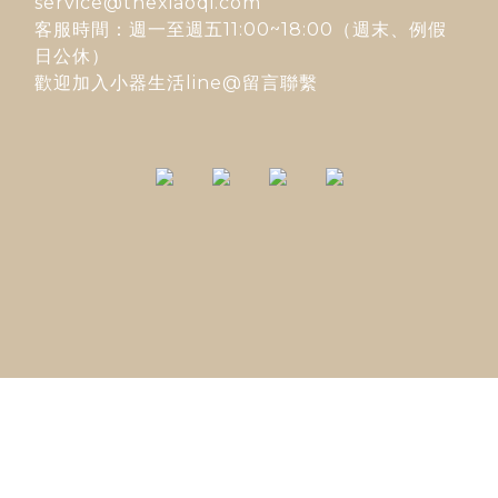
service@thexiaoqi.com
客服時間：週一至週五11:00~18:00（週末、例假
日公休）
歡迎加入
小器生活line@
留言聯繫