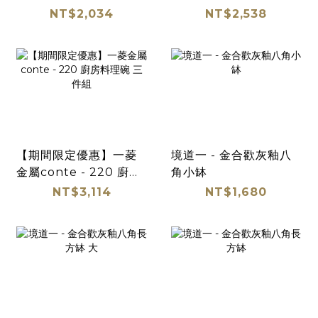
理碗三件組
料理碗 三件組
NT$2,034
NT$2,538
【期間限定優惠】一菱
境道一 - 金合歡灰釉八
金屬conte - 220 廚房
角小缽
料理碗 三件組
NT$3,114
NT$1,680