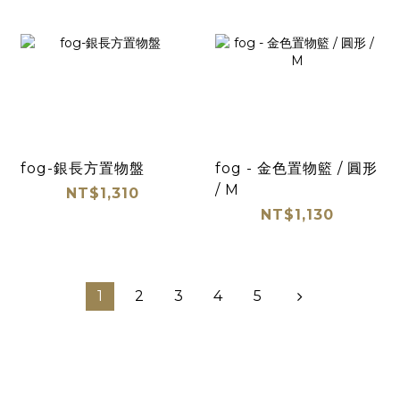
fog-銀長方置物盤
fog - 金色置物籃 / 圓形
/ M
NT$1,310
NT$1,130
1
2
3
4
5