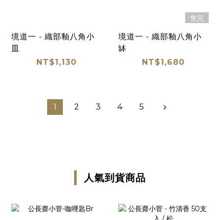
售完
境道一 - 織部釉八角小
境道一 - 織部釉八角小
皿
缽
NT$1,130
NT$1,680
1
2
3
4
5
人氣到貨商品