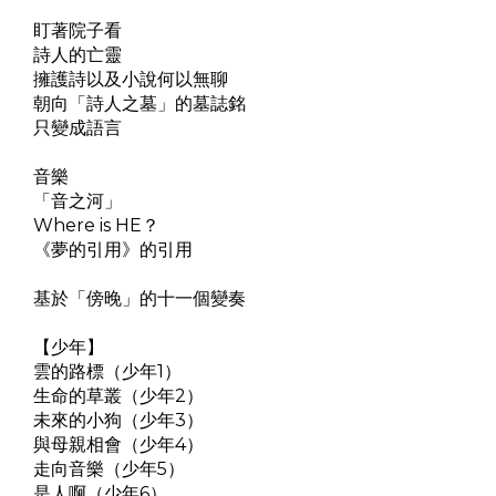
盯著院子看
詩人的亡靈
擁護詩以及小說何以無聊
朝向「詩人之墓」的墓誌銘
只變成語言
音樂
「音之河」
Where is HE？
《夢的引用》的引用
基於「傍晚」的十一個變奏
【少年】
雲的路標（少年1）
生命的草叢（少年2）
未來的小狗（少年3）
與母親相會（少年4）
走向音樂（少年5）
是人啊（少年6）