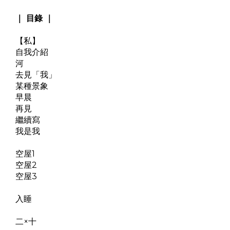
｜ 目錄 ｜
【私】
自我介紹
河
去見「我」
某種景象
早晨
再見
繼續寫
我是我
空屋1
空屋2
空屋3
入睡
二×十