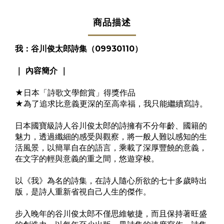
商品描述
我：谷川俊太郎詩集（09930110）
｜ 內容簡介 ｜
★日本「詩歌文學館賞」得獎作品
★為了追求比意義更深的至高幸福，我只能繼續寫詩。
日本國寶級詩人谷川俊太郎的詩擁有不分年齡、國籍的
魅力，透過纖細的感受與觀察，將一般人難以感知的生
活風景，以簡單自在的語言，乘載了深厚豐饒的意義，
在文字的輕與意義的重之間，悠遊穿梭。
以《我》為名的詩集，在詩人隨心所欲的七十多歲時出
版，是詩人重新省視自己人生的傑作。
步入晚年的谷川俊太郎不僅思維敏捷，而且保持著旺盛