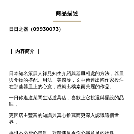
商品描述
日日之器（09930073）
｜ 內容簡介 ｜
日本知名策展人祥見知生介紹與器皿相處的方法，器皿
與食物的搭配、用法、美感等，文中傳達出陶作家投注
在那些器皿上的心意，成就出樸素而美麗的作品。
一日你逛進某間生活道具店，喜歡上它挑選與擺設的品
味，
更因店主豐富的知識與真心推薦而更深入認識這個世
界，
再也不必費心尋覓，就能遇見令你心滿意足的物件。