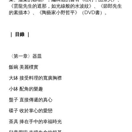
《雲龍先生的遮那，如光線般的水波紋》、《節郎先生
的素描本》、《陶藝家小野哲平》（DVD書）。
｜ 目錄 ｜
〈第一章〉器皿
飯碗 美麗樸實
大缽 接受料理的寬廣胸襟
小缽 配角的樂趣
盤子 直接傳遞的真心
碟子 收於掌心的愛戀
茶具 捧在手中的幸福時光