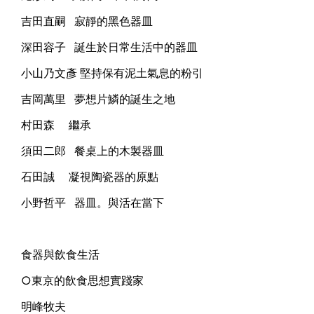
吉田直嗣 寂靜的黑色器皿
深田容子 誕生於日常生活中的器皿
小山乃文彥 堅持保有泥土氣息的粉引
吉岡萬里 夢想片鱗的誕生之地
村田森 繼承
須田二郎 餐桌上的木製器皿
石田誠 凝視陶瓷器的原點
小野哲平 器皿。與活在當下
食器與飲食生活
○東京的飲食思想實踐家
明峰牧夫