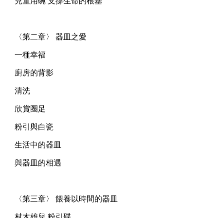
兒童用碗 支撐生命的根基
〈第二章〉 器皿之愛
一種幸福
廚房的背影
清洗
欣賞圈足
粉引與白瓷
生活中的器皿
與器皿的相遇
〈第三章〉 餵養以時間的器皿
村木雄兒 粉引碟