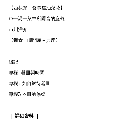
【西荻窪．食事屋油菜花】
○一湯一菜中所隱含的意義
市川洋介
【鐮倉．鳴門屋＋典座】
後記
專欄1 器皿與時間
專欄2 如何對待器皿
專欄3 器皿的修復
｜ 詳細資料 ｜