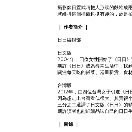
攝影師日置武晴把人形狀的麩堆成
就維持這個樣貌也挺有趣的，於是
｜ 作者簡介 ｜
日日編輯部
日文版
2004年，四位女性開始了《日日
期許《日日》成為尋常生活中，找
關注每天吃的飯菜、器皿雜貨、食
台灣版
2012年，由四位台灣女子引進《日
因為想走出台灣看似很大、其實很
三分之二選譯了日文版《日日》的
期許讀者也能細細品味自己的日日
｜ 目錄 ｜