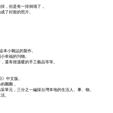
兩排，但是有一排倒塌了，
拍成了封面的照片。
》這本小雜誌的製作。
到小幸福的刊物。
材，還有很溫暖的手工藝品等等。
日》中文版。
小的圈圈，
精采單元，三分之一編採台灣本地的生活人、事、物。
生活。