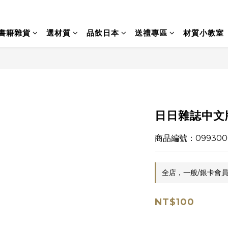
書籍雜貨
選材質
品飲日本
送禮專區
材質小教室
日日雜誌中文
商品編號：099300
全店，一般/銀卡會員
NT$100