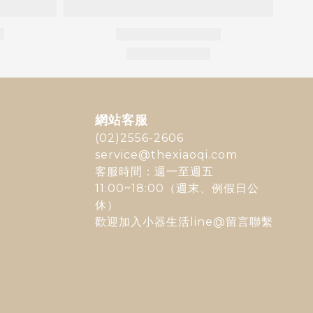
網站客服
(02)2556-2606
service@thexiaoqi.com
客服時間：週一至週五
11:00~18:00（週末、例假日公
休）
歡迎加入
小器生活line@
留言聯繫