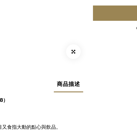
商品描述
8）
心悅目又食指大動的點心與飲品。