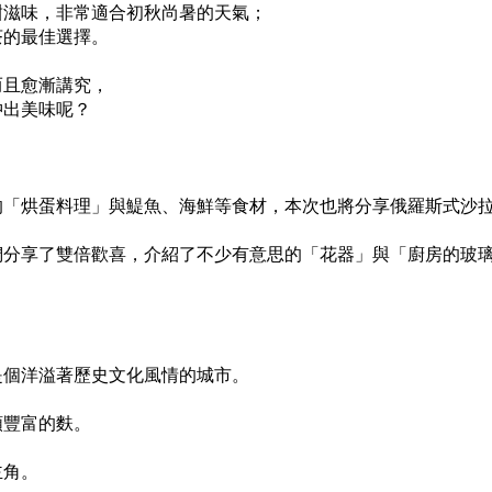
甜滋味，非常適合初秋尚暑的天氣；
茶的最佳選擇。
而且愈漸講究，
沖出美味呢？
的「烘蛋料理」與鯷魚、海鮮等食材，本次也將分享俄羅斯式沙
們分享了雙倍歡喜，介紹了不少有意思的「花器」與「廚房的玻
是個洋溢著歷史文化風情的城市。
類豐富的麩。
主角。