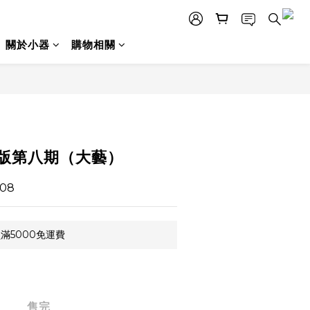
關於小器
購物相關
版第八期（大藝）
08
滿5000免運費
售完