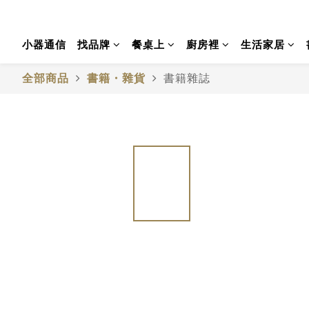
小器通信
找品牌
餐桌上
廚房裡
生活家居
全部商品
書籍・雜貨
書籍雜誌