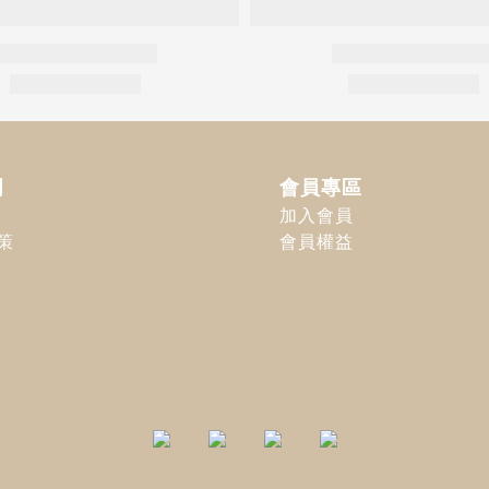
明
會員專區
加入會員
策
會員權益