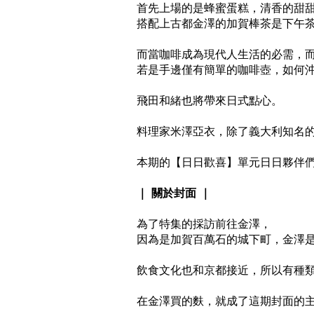
首先上場的是蜂蜜蛋糕，清香的甜
搭配上古都金澤的加賀棒茶是下午
而當咖啡成為現代人生活的必需，
若是手邊僅有簡單的咖啡壺，如何
飛田和緒也將帶來日式點心。
料理家米澤亞衣，除了義大利知名
本期的【日日歡喜】單元日日夥伴
｜ 關於封面 ｜
為了特集的採訪前往金澤，
因為是加賀百萬石的城下町，金澤
飲食文化也和京都接近，所以有種
在金澤買的麩，就成了這期封面的