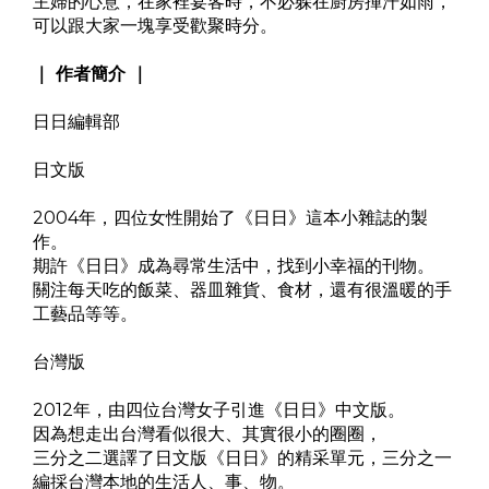
主婦的心意，在家裡宴客時，不必躲在廚房揮汗如雨，
可以跟大家一塊享受歡聚時分。
｜ 作者簡介 ｜
日日編輯部
日文版
2004年，四位女性開始了《日日》這本小雜誌的製
作。
期許《日日》成為尋常生活中，找到小幸福的刊物。
關注每天吃的飯菜、器皿雜貨、食材，還有很溫暖的手
工藝品等等。
台灣版
2012年，由四位台灣女子引進《日日》中文版。
因為想走出台灣看似很大、其實很小的圈圈，
三分之二選譯了日文版《日日》的精采單元，三分之一
編採台灣本地的生活人、事、物。