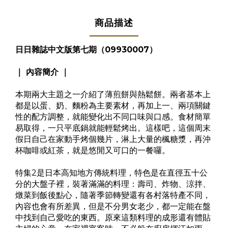
商品描述
日日雜誌中文版第七期（09930007）
｜ 內容簡介 ｜
本期兩大主題之一介紹了薄煎餅與熱鬆餅。兩者基本上
都是以蛋、奶、麵粉為主要素材，再加上一、兩項關鍵
性的配方調整，就能變化出不同口味與口感。食材簡單
易取得，一只平底鍋就能輕鬆烤出。這樣吧，這個周末
假日自己在家動手烤個幾片，淋上大量的楓糖漿，再沖
杯咖啡或紅茶，就是悠閒又可口的一餐囉。
特集2是日本高知地方傳統料理，特色是在直徑五十公
分的大盤子裡，裝著滿滿的料理：壽司、炸物、涼拌、
燉菜到飯後點心，隨著季節轉變還有各村落特產不同，
內容也會有所差異，但是不分男女老少，都一定能在盤
中找到自己愛吃的東西。原來這類料理的成形還有體貼