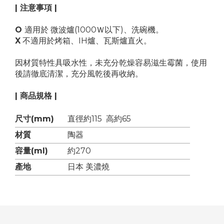
| 注意事項 |
O
適用於 微波爐(1000Ｗ以下)、洗碗機。
X
不適用於烤箱、IH爐、瓦斯爐直火。
因材質特性具吸水性，未充分乾燥容易滋生霉菌，使用
後請徹底清潔，充分風乾後再收納。
| 商品規格 |
尺寸(mm)
直徑約115 高約65
材質
陶器
容量(ml)
約270
產地
日本 美濃燒