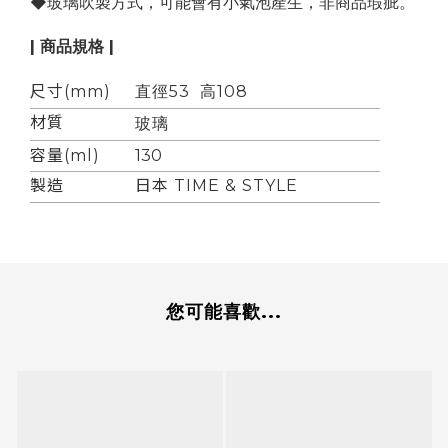
◆玻璃吹製方式，可能會有小氣泡產生，非商品瑕疵。
| 商品規格 |
尺寸(mm)
直徑53 高108
材質
玻璃
容量(ml)
130
製造
日本 TIME & STYLE
您可能喜歡...