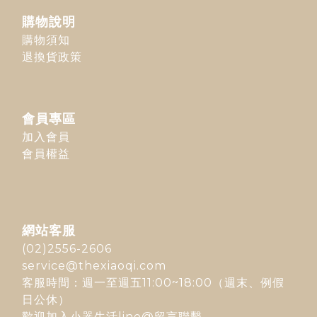
購物說明
購物須知
退換貨政策
會員專區
加入會員
會員權益
網站客服
(02)2556-2606
service@thexiaoqi.com
客服時間：週一至週五11:00~18:00（週末、例假
日公休）
歡迎加入
小器生活line@
留言聯繫