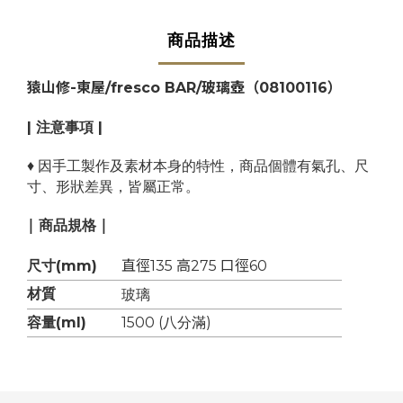
商品描述
猿山修-東屋/fresco BAR/玻璃壺（08100116）
| 注意事項 |
♦ 因手工製作及素材本身的特性，商品個體有
氣孔、尺
寸、形狀差異，皆屬正常。
| 商品規格 |
尺寸(mm)
直徑135 高275 口徑60
玻璃
材質
容量(ml)
1500 (八分滿)