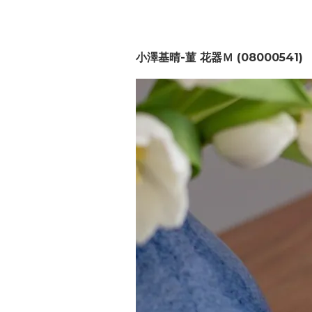
小澤基晴-菫 花器Ｍ (08000541)