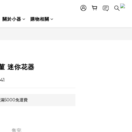
關於小器
購物相關
-菫 迷你花器
41
滿5000免運費
售完