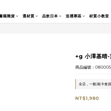
書籍雜貨
選材質
品飲日本
送禮專區
材質小教室
+g 小澤基晴
商品編號：080005
全店，一般/銀卡會員
NT$1,980