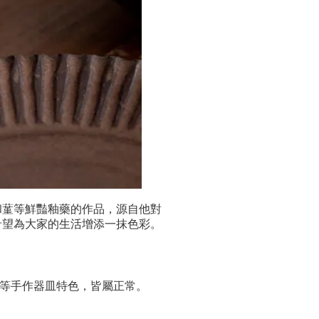
和蓳等鮮豔釉藥的作品，源自他對
希望為大家的生活增添一抹色彩。
等手作器皿特色，皆屬正常。