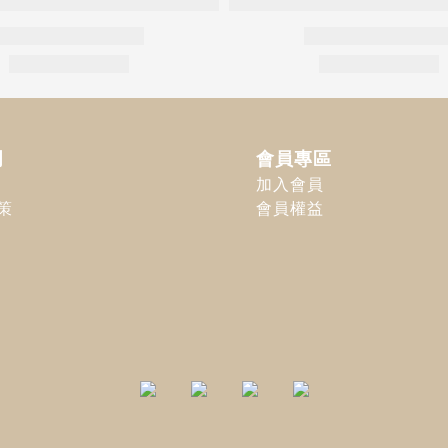
明
會員專區
加入會員
策
會員權益