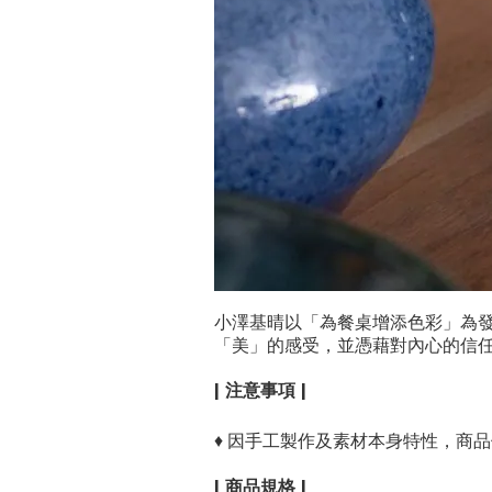
小澤基晴以「為餐桌增添色彩」為
「美」的感受，並憑藉對內心的信
| 注意事項 |
♦
因手工製作及素材本身特性，商品
| 商品規格 |