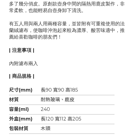
多了幾分俏皮。原創款壺身中間的隔熱用鹿皮製作，非
常柔軟，也能輕易自壺身卸下清洗。
有五人用與兩人用兩種容量，並皆附有可重複使用的法
蘭絨濾布，使咖啡沖泡起來較為濃厚、酸苦味適中，推
薦給喜歡咖啡的朋友們！
| 注意事項 |
內附濾布兩入
| 商品規格 |
尺寸(mm)
長90 寬90 高185
材質
耐熱玻璃、鹿皮
容量(ml)
240
外盒(mm)
長120 寬112 高205
包裝材質
木頭