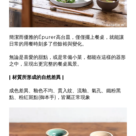
簡潔而優雅的Épurer高台皿，僅僅擺上餐桌，就能讓
日常的用餐時刻多了些餘裕與變化。
無論是喜愛的甜點，或是常備小菜，都能在這樣的器形
之中，呈現出更完整的餐桌風景。
| 材質所形成的自然差異 |
成色差異、釉色不均、貫入紋、流釉、氣孔、鐵粉黑
點、粉紅斑點(御本手)，皆屬正常現象