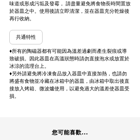
味道或形成污垢及發霉， 請盡量避免將食物長時間置放
於器皿之中。使用後請立即清潔，並在器皿充分乾燥後
再行收納。
共通特性
♦所有的陶磁器都有可能因為溫差過劇而產生裂痕或導
致破損。因此器皿在高溫狀態時請勿直接泡水或放置於
冰涼的流理台上。
♦另外請避免將冷凍食品放入器皿中直接加熱，也請勿
將盛有食物並冷藏在冰箱中的器皿，由冰箱中取出後直
接放入烤箱、微波爐使用，以避免過大的溫差使器皿受
損。
您可能喜歡...