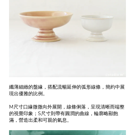
纖薄細緻的盤緣，搭配流暢延伸的弧形線條，簡約中展
現出優雅的比例。
M尺寸口緣微微向外展開，線條俐落，呈現清晰而端整
的視覺印象；S尺寸則帶有圓潤的曲線，輪廓略顯飽
滿，營造出柔和可親的氣息。