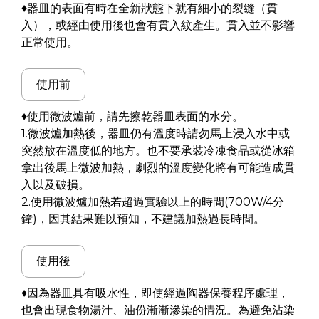
♦器皿的表面有時在全新狀態下就有細小的裂縫（貫
入），或經由使用後也會有貫入紋產生。貫入並不影響
正常使用。
使用前
♦使用微波爐前，請先擦乾器皿表面的水分。
1.微波爐加熱後，器皿仍有溫度時請勿馬上浸入水中或
突然放在溫度低的地方。也不要承裝冷凍食品或從冰箱
拿出後馬上微波加熱，劇烈的溫度變化將有可能造成貫
入以及破損。
2.使用微波爐加熱若超過實驗以上的時間(700W/4分
鐘)，因其結果難以預知，不建議加熱過長時間。
使用後
♦因為器皿具有吸水性，即使經過陶器保養程序處理，
也會出現食物湯汁、油份漸漸滲染的情況。為避免沾染