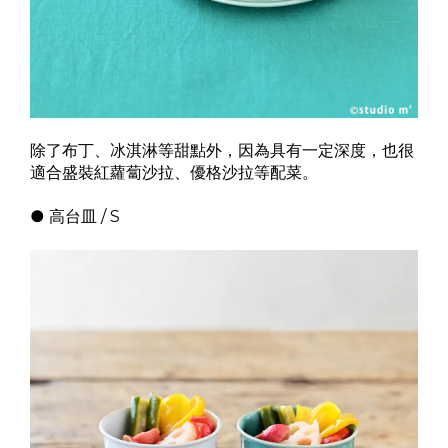
除了布丁、冰淇淋等甜點外，因為具有一定深度，也很
適合盛裝紅蘿蔔沙拉、優格沙拉等配菜。
● 高台皿 / S