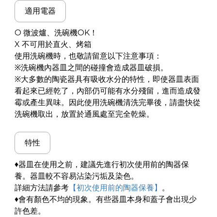
適用電器
O 微波爐、洗碗機OK！
X 不可用於直火、烤箱
使用洗碗機時，也敬請留意以下注意事項：
※洗碗機內器皿之間的碰撞會造成器皿破損。
※大多數的陶瓷器具有吸收水分的特性，即使器皿表面
看起來已經乾了，內部仍可能有水分殘留，進而造成發
霉或產生異味。因此使用洗碗機清洗完畢後，請盡快從
洗碗機取出，放置於通風處至完全乾燥。
特性
♦器皿在使用之前，建議先進行初次使用前的陶器保
養。器皿較不容易沾染污垢及染色。
詳細方法請參考
【初次使用前的陶器保養】
。
♦會有顏色不均的現象。有些器皿本身和蓋子會出現少
許色差。