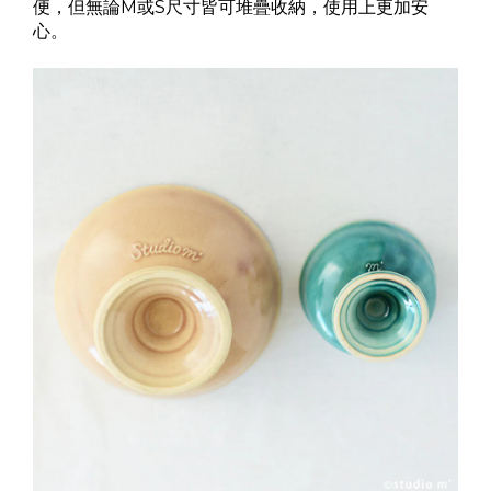
便，但無論M或S尺寸皆可堆疊收納，使用上更加安
心。