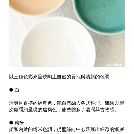
以三種色彩來呈現陶土自然的質地與清新的色調。
● 白
清爽且百搭的經典色，能自然融入各式料理。盤緣與層
次處隱約呈現的焦褐色，使整體多了溫潤與古物感。
● 粉米
柔和內斂的粉米色調，從盤緣向中心延展出細緻的漸層