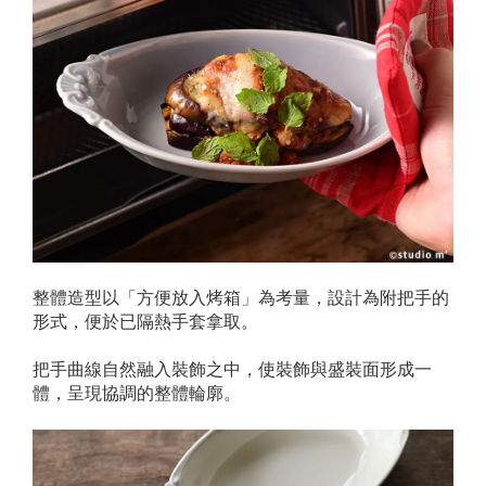
整體造型以「方便放入烤箱」為考量，設計為附把手的
形式，便於已隔熱手套拿取。
把手曲線自然融入裝飾之中，使裝飾與盛裝面形成一
體，呈現協調的整體輪廓。