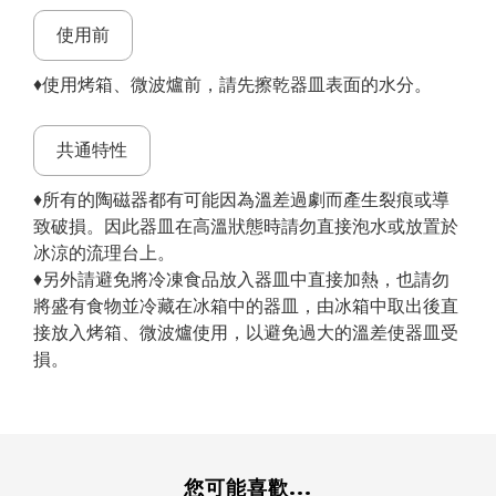
使用前
♦使用烤箱、微波爐前，請先擦乾器皿表面的水分。
共通特性
♦所有的陶磁器都有可能因為溫差過劇而產生裂痕或導
致破損。因此器皿在高溫狀態時請勿直接泡水或放置於
冰涼的流理台上。
♦另外請避免將冷凍食品放入器皿中直接加熱，也請勿
將盛有食物並冷藏在冰箱中的器皿，由冰箱中取出後直
接放入烤箱、微波爐使用，以避免過大的溫差使器皿受
損。
您可能喜歡...