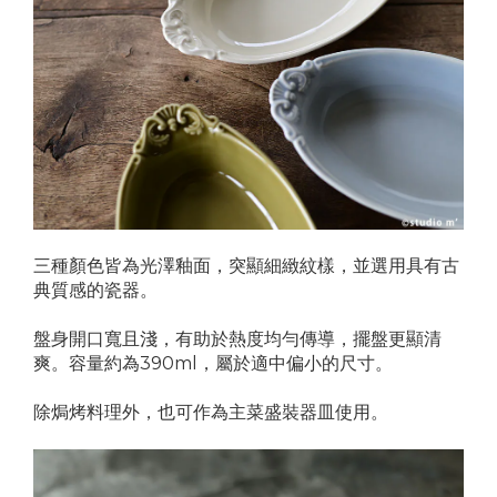
三種顏色皆為光澤釉面，突顯細緻紋樣，並選用具有古
典質感的瓷器。
盤身開口寬且淺，有助於熱度均勻傳導，擺盤更顯清
爽。容量約為390ml，屬於適中偏小的尺寸。
除焗烤料理外，也可作為主菜盛裝器皿使用。