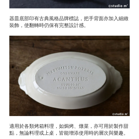
器皿底部印有古典風格品牌標誌，把手背面亦加入細緻
裝飾，使翻轉時仍保有完整設計感。
適用於各類烤箱料理，如焗烤、燉菜，亦可用於製作甜
點，無論料理或上桌，皆能增添使用時的層次與樂趣。