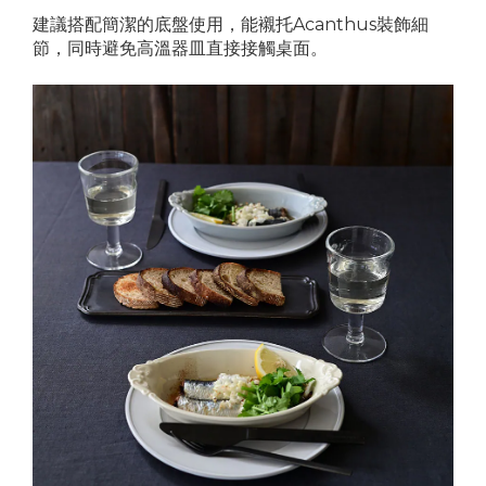
建議搭配簡潔的底盤使用，能襯托Acanthus裝飾細
節，同時避免高溫器皿直接接觸桌面。