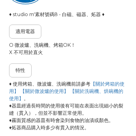
♦ studio m'素材號碼8 - 白磁、磁器、炻器 ♦
適用電器
O 微波爐、洗碗機、烤箱OK！
X 不可用於直火
特性
♦ 使用烤箱、微波爐、洗碗機前請參考
【關於烤箱的使
用】
【關於微波爐的使用】
【關於洗碗機、烘碗機的
使用】
。
♦器皿經過長時間的使用後有可能在表面出現細小的裂
縫（貫入），但並不影響正常使用。
♦霧面質感的器皿有時會染到食物的油漬或顏色。
♦炻器商品購入時多少有貫入的情況。