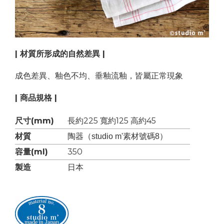
| 材質所形成的自然差異 |
成色差異、釉色不均、垂釉流釉，皆屬正常現象
| 商品規格 |
尺寸(mm)
長約225 寬約125 高約45
材質
陶器（studio m'素材號碼8）
容量(ml)
350
製造
日本