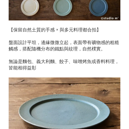
【保留自然土質的手感 × 與多元料理都合拍】
盤面設計平坦，邊緣微微立起，表面帶有礦物感的粗糙
觸感，搭配隨機分布的鐵點與紋理，自然樸實。
無論是麵包、義大利麵、餃子、味噌烤魚或香料料理，
皆能相得益彰