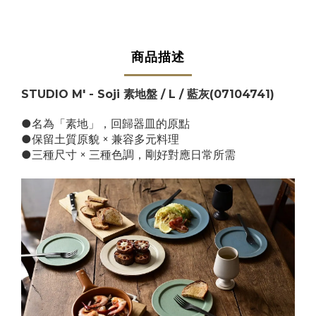
商品描述
STUDIO M' - Soji 素地盤 / L / 藍灰(07104741)
●名為「素地」，回歸器皿的原點
●保留土質原貌 × 兼容多元料理
●三種尺寸 × 三種色調，剛好對應日常所需