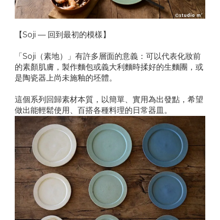
【Soji — 回到最初的模樣】
「Soji（素地）」有許多層面的意義：可以代表化妝前
的素顏肌膚，製作麵包或義大利麵時揉好的生麵團，或
是陶瓷器上尚未施釉的坯體。
這個系列回歸素材本質，以簡單、實用為出發點，希望
做出能輕鬆使用、百搭各種料理的日常器皿。