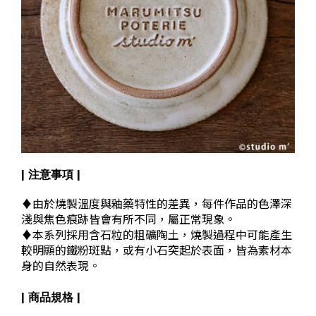
| 注意事項 |
♦
由於燒製溫度與釉藥特性的差異，每件作品的色澤深
淺與焦色痕跡皆會有所不同，屬正常現象。
♦
本系列採用含石粒的粗礦陶土，燒製過程中可能產生
較明顯的鐵粉斑點，或有小石突起於表面，皆為素材本
身的自然表現。
| 商品規格 |