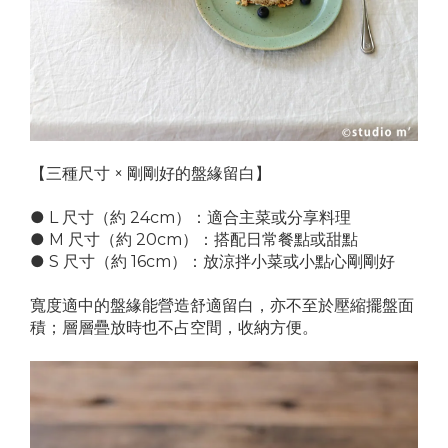
【三種尺寸 × 剛剛好的盤緣留白】
● L 尺寸（約 24cm）：適合主菜或分享料理
● M 尺寸（約 20cm）：搭配日常餐點或甜點
● S 尺寸（約 16cm）：放涼拌小菜或小點心剛剛好
寬度適中的盤緣能營造舒適留白，亦不至於壓縮擺盤面
積；層層疊放時也不占空間，收納方便。