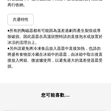
再行收納。
共通特性
♦所有的陶磁器都有可能因為溫差過劇而產生裂痕或導
致破損。因此器皿在高溫狀態時請勿直接泡水或放置於
冰涼的流理台上。
♦另外請避免將冷凍食品放入器皿中直接加熱，也請勿
將盛有食物並冷藏在冰箱中的器皿，由冰箱中取出後直
接放入烤箱、微波爐使用，以避免過大的溫差使器皿受
損。
您可能喜歡...