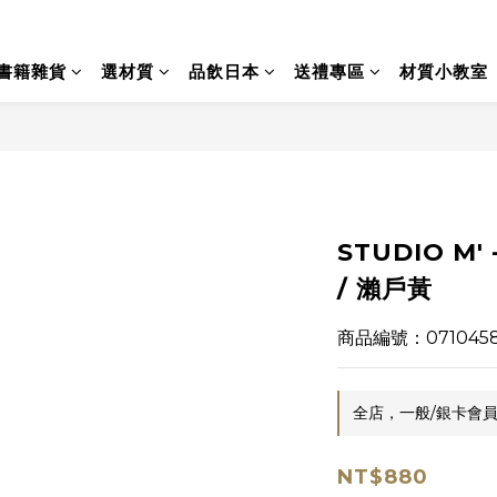
書籍雜貨
選材質
品飲日本
送禮專區
材質小教室
STUDIO M'
/ 瀨戶黃
商品編號：071045
全店，一般/銀卡會員
NT$880