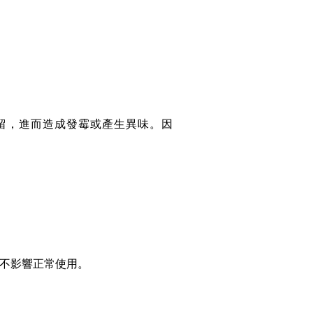
留，進而造成發霉或產生異味。因
並不影響正常使用。