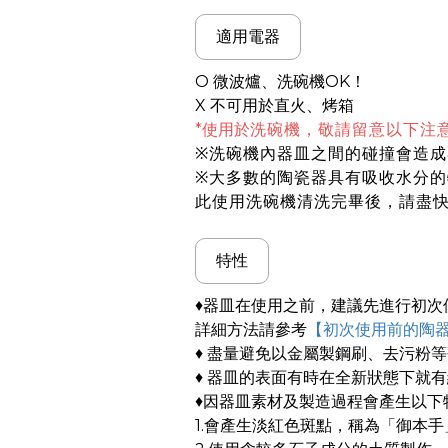
適用電器
O 微波爐、洗碗機OK！
X 不可用於直火、烤箱
*使用於
洗碗機，敬請留意以下注
※洗碗機內器皿之間的碰撞會造成
※大多數的陶瓷器具有吸收水分
此使用洗碗機清洗完畢後，請盡
特性
♦器皿在使用之前，建議先進行初次
詳細方法請參考
【初次使用前的陶
♦ 盡量避免以金屬製鋼刷、去污粉
♦ 器皿的表面有時在全新狀態下就
♦因器皿素材及製造過程會產生以下
1.會產生淡紅色斑點，稱為「御本手