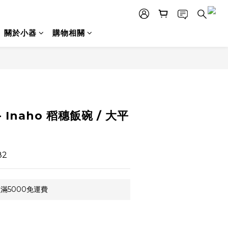
關於小器
購物相關
立即購買
 - Inaho 稻穗飯碗 / 大平
82
滿5000免運費