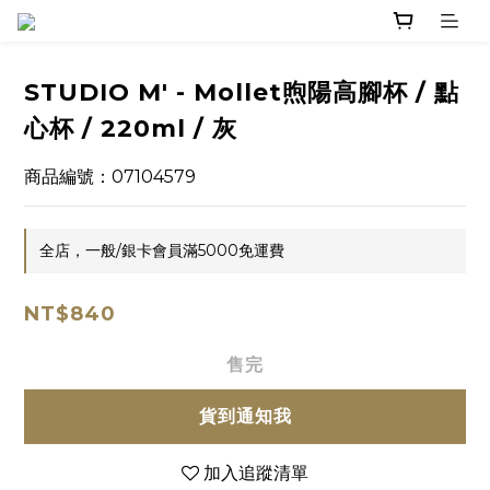
STUDIO M' - Mollet煦陽高腳杯 / 點
心杯 / 220ml / 灰
商品編號：07104579
全店，一般/銀卡會員滿5000免運費
NT$840
售完
貨到通知我
加入追蹤清單