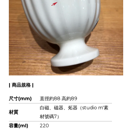
| 商品規格 |
尺寸(mm)
直徑約88 高約89
白磁、磁器、炻器（studio m'素
材質
材號碼7）
容量(ml)
220