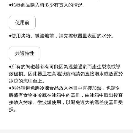
♦炻器商品購入時多少有貫入的情況。
使用前
♦使用烤箱、微波爐前，請先擦乾器皿表面的水分。
共通特性
♦所有的陶磁器都有可能因為溫差過劇而產生裂痕或導
致破損。因此器皿在高溫狀態時請勿直接泡水或放置於
冰涼的流理台上。
♦另外請避免將冷凍食品放入器皿中直接加熱，也請勿
將盛有食物並冷藏在冰箱中的器皿，由冰箱中取出後直
接放入烤箱、微波爐使用，以避免過大的溫差使器皿受
損。