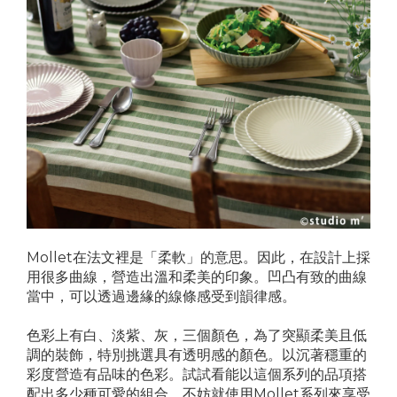
Mollet在法文裡是「柔軟」的意思。因此，在設計上採
用很多曲線，營造出溫和柔美的印象。凹凸有致的曲線
當中，可以透過邊緣的線條感受到韻律感。
色彩上有白、淡紫、灰，三個顏色，為了突顯柔美且低
調的裝飾，特別挑選具有透明感的顏色。以沉著穩重的
彩度營造有品味的色彩。
試試看能以這個系列的品項搭
配出多少種可愛的組合，不妨就使用Mollet系列來享受