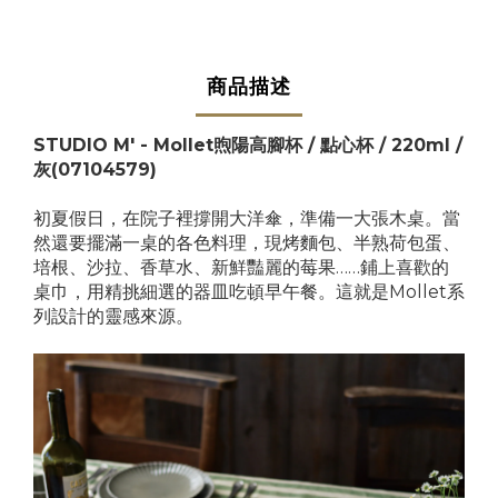
商品描述
STUDIO M' - Mollet煦陽高腳杯 / 點心杯 / 220ml
/
灰
(07104579)
初夏假日，在院子裡撐開大洋傘，準備一大張木桌。當
然還要擺滿一桌的各色料理，現烤麵包、半熟荷包蛋、
培根、沙拉、香草水、新鮮豔麗的莓果……鋪上喜歡的
桌巾，用精挑細選的器皿吃頓早午餐。這就是Mollet系
列設計的靈感來源。