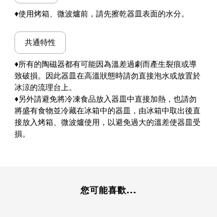
♦使用烤箱、微波爐前，請先擦乾器皿表面的水分。
共通特性
♦所有的陶磁器都有可能因為溫差過劇而產生裂痕或導
致破損。因此器皿在高溫狀態時請勿直接泡水或放置於
冰涼的流理台上。
♦另外請避免將冷凍食品放入器皿中直接加熱，也請勿
將盛有食物並冷藏在冰箱中的器皿，由冰箱中取出後直
接放入烤箱、微波爐使用，以避免過大的溫差使器皿受
損。
您可能喜歡...