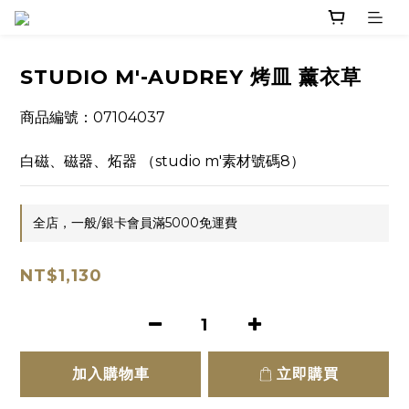
STUDIO M'-AUDREY 烤皿 薰衣草
商品編號：07104037
白磁、磁器、炻器 （studio m'素材號碼8）
全店，一般/銀卡會員滿5000免運費
NT$1,130
加入購物車
立即購買