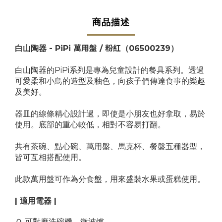
商品描述
白山陶器 - PiPi
萬用盤 / 粉紅
（
06500239
）
白山陶器的PiPi系列是專為兒童設計的餐具系列。透過
可愛柔和小鳥的造型及釉色，向孩子們傳達食事的樂趣
及美好。
器皿的線條精心設計過，即使是小朋友也好拿取，易於
使用。底部的重心較低，相對不容易打翻。
共有茶碗、點心碗、萬用盤、馬克杯、餐盤五種器型，
皆可互相搭配使用。
此款萬用盤可作為分食盤，用來盛裝水果或蛋糕使用。
| 適用電器 |
Ｏ
可對應洗碗機、微波爐。