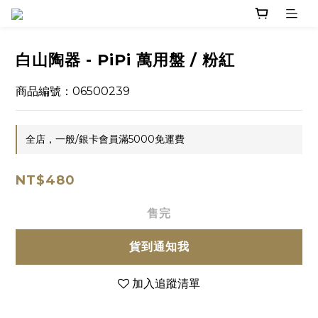
白山陶器 - PiPi 萬用盤 / 粉紅
商品編號：06500239
全店，一般/銀卡會員滿5000免運費
NT$480
售完
貨到通知我
加入追蹤清單