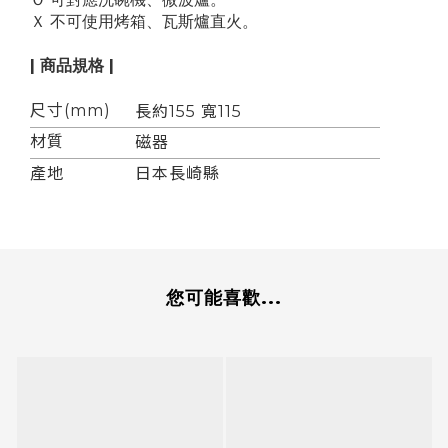
Ｘ 不可使用烤箱、瓦斯爐直火。
| 商品規格 |
尺寸(mm)
長約155 寬115
材質
磁器
產地
日本長崎縣
您可能喜歡...