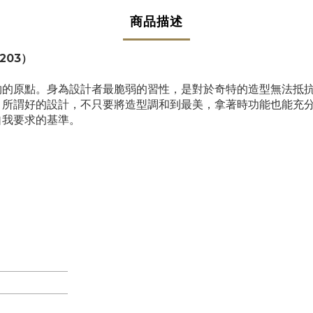
商品描述
203）
物的原點。身為設計者最脆弱的習性，是對於奇特的造型無法抵
，所謂好的設計，不只要將造型調和到最美，拿著時功能也能充
自我要求的基準。