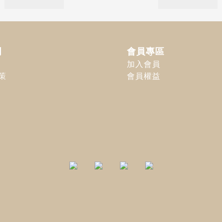
明
會員專區
加入會員
策
會員權益