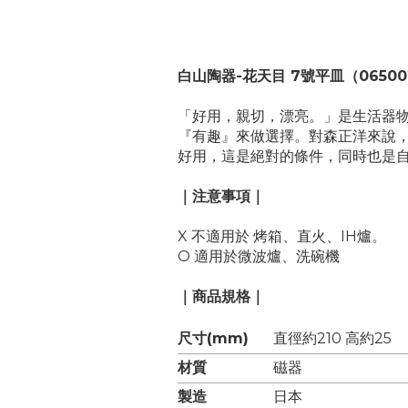
白山陶器-花天目 7號平皿（06500
「好用，親切，漂亮。」是生活器
『有趣』來做選擇。對森正洋來說
好用，這是絕對的條件，同時也是
｜注意事項｜
X 不適用於 烤箱、直火、IH爐。
O 適用於微波爐、洗碗機
｜商品規格｜
尺寸(mm)
直徑約210 高約25
材質
磁器
製造
日本