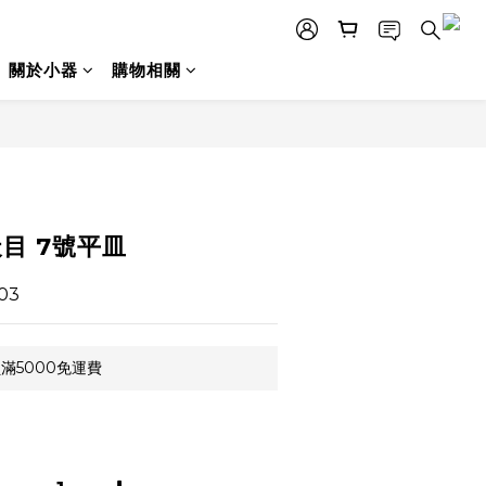
關於小器
購物相關
立即購買
目 7號平皿
03
滿5000免運費