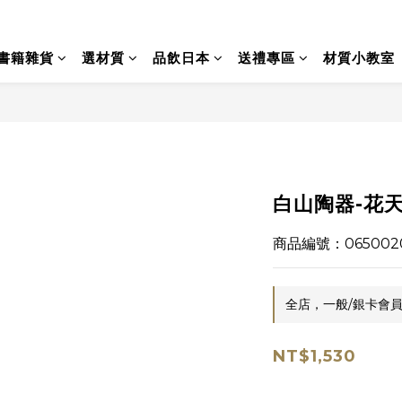
書籍雜貨
選材質
品飲日本
送禮專區
材質小教室
白山陶器-花天
商品編號：065002
全店，一般/銀卡會員
NT$1,530