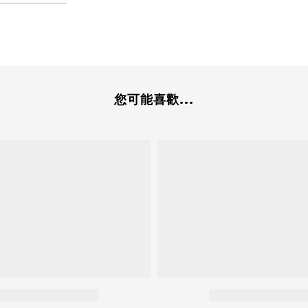
您可能喜歡...