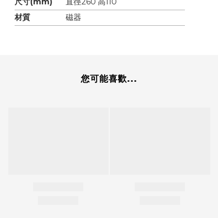
尺寸(mm)
直徑260 高110
材質
磁器
您可能喜歡...