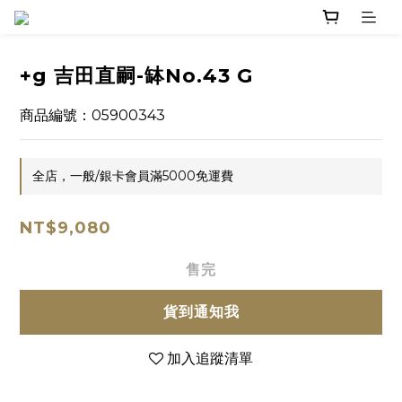
+g 吉田直嗣-缽No.43 G
商品編號：05900343
全店，一般/銀卡會員滿5000免運費
NT$9,080
售完
貨到通知我
加入追蹤清單