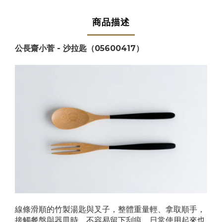
商品描述
公長齋小菅 - 沙拉匙（05600417）
線條滑順的竹製湯匙與叉子，整體重量輕、拿取順手，
接觸餐盤與器皿時，不容易留下刮痕，日常使用起來也