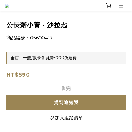
公長齋小菅 - 沙拉匙
商品編號：05600417
全店，一般/銀卡會員滿5000免運費
NT$590
售完
貨到通知我
加入追蹤清單