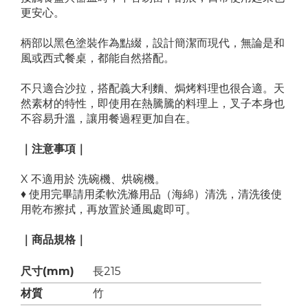
更安心。
柄部以黑色塗裝作為點綴，設計簡潔而現代，無論是和
風或西式餐桌，都能自然搭配。
不只適合沙拉，搭配義大利麵、焗烤料理也很合適。天
然素材的特性，即使用在熱騰騰的料理上，叉子本身也
不容易升溫，讓用餐過程更加自在。
｜注意事項｜
X 不適用於 洗碗機、烘碗機。
♦ 使用完畢請用柔軟洗滌用品（海綿）清洗，清洗後使
用乾布擦拭，再放置於通風處即可。
｜商品規格｜
尺寸(mm)
長215
材質
竹