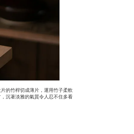
大片的竹桿切成薄片，運用竹子柔軟
材，沉著淡雅的氣質令人忍不住多看