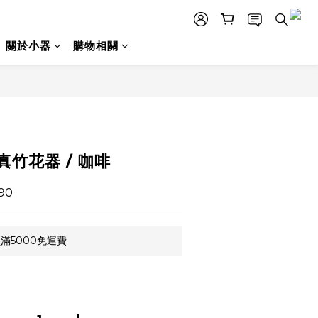
關於小器
購物相關
立即購買
真竹花器 / 咖啡
90
滿5000免運費