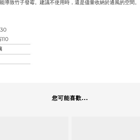
可能導致竹子發霉。建議不使用時，還是儘量收納於通風的空間。
30
110
璃
您可能喜歡...