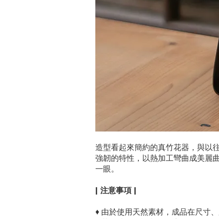
造型看起來簡約的真竹花器，與以
強韌的特性，以熱加工彎曲成美麗
一眼。
| 注意事項 |
♦
由於使用天然素材，成品在尺寸、