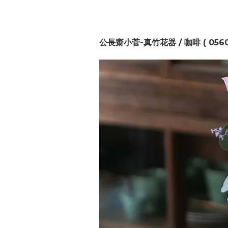
公長齋小菅-真竹花器 / 咖啡 ( 0560