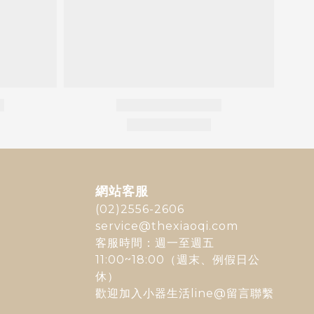
網站客服
(02)2556-2606
service@thexiaoqi.com
客服時間：週一至週五
11:00~18:00（週末、例假日公
休）
歡迎加入
小器生活line@
留言聯繫