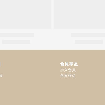
明
會員專區
加入會員
策
會員權益