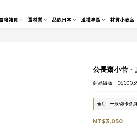
書籍雜貨
選材質
品飲日本
送禮專區
材質小教室
公長齋小菅 - 
商品編號：056003
全店，一般/銀卡會員
NT$3,050