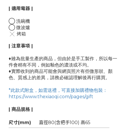
| 適用電器 |
◯ 洗碗機
◯ 微波爐
╳ 烤箱
| 注意事項 |
♦
雖為批量生產的商品，但由於是手工製作，所以每一
件會稍有不同，例如釉色的濃淡或不均。
♦
實際收到的商品可能會與網頁照片有些微形狀、顏
色、質感上的差異，請務必確認理解後再行購買。
*此款式附盒，如需送禮，可直接加購禮物包裝：
https://www.thexiaoqi.com/pages/gift
| 商品規格 |
尺寸(mm)
直徑80(含把手100) 高65