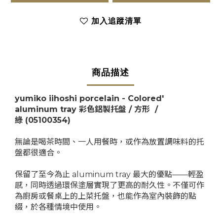
加入追蹤清單
商品描述
yumiko iihoshi porcelain - Colored'
aluminum tray 彩色鋁製托盤 / 方形 /
綠
(
05100354
)
無論是喝茶時間、一人用餐時，或作為放置調味料的托
盤都很適合。
保留了至今為止 aluminum tray 最大的優點——輕盈
感，同時透過環保塗層實現了更高的耐久性。不僅可作
為廚房或餐桌上的上菜托盤，也能作為室內裝飾的點
綴，於各種情境中使用。