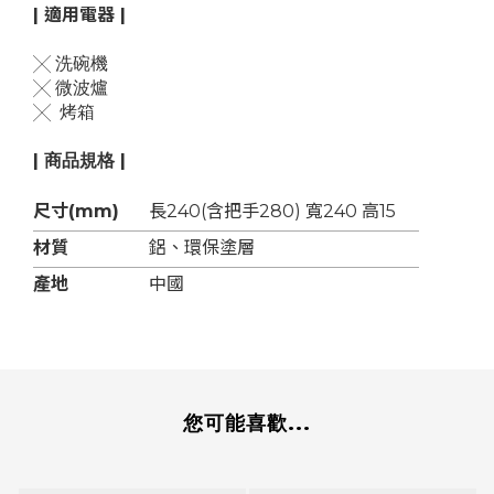
| 適用電器 |
╳
洗碗機
╳
微波爐
╳ 烤箱
| 商品規格 |
尺寸(mm)
長240(含把手280) 寬240 高15
材質
鋁、環保塗層
產地
中國
您可能喜歡...