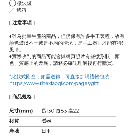
◯ 微波爐
╳ 烤箱
| 注意事項 |
♦
雖為批量生產的商品，
但仍保有許多手工製程，故有
顏色濃淡不一或是不均的情況，是手工器皿才能有特別
風情。
♦
實際收到的商品可能會與網頁照片有些微形狀、顏
色、質感上的差異，請務必確認理解後再行購買。
*此款式附盒，如需送禮，可直接加購禮物包裝：
https://www.thexiaoqi.com/pages/gift
| 商品規格 |
尺寸(mm)
長130 寬83 高22
材質
磁器
產地
日本