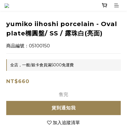
yumiko iihoshi porcelain - Oval
plate橢圓盤/ SS / 露珠白(亮面)
商品編號：05100150
全店，一般/銀卡會員滿5000免運費
NT$660
售完
貨到通知我
加入追蹤清單