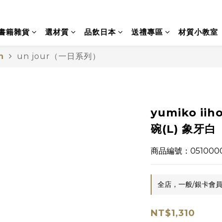
書籍雜貨
選材質
品飲日本
送禮專區
材質小教室
n
un jour（一日系列）
yumiko iiho
碗(L) 象牙白
商品編號：051000
全店，一般/銀卡會員
NT$1,310