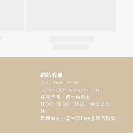
網站客服
(02)2556-2606
service@thexiaoqi.com
客服時間：週一至週五
11:00~18:00（週末、例假日公
休）
歡迎加入
小器生活line@
留言聯繫