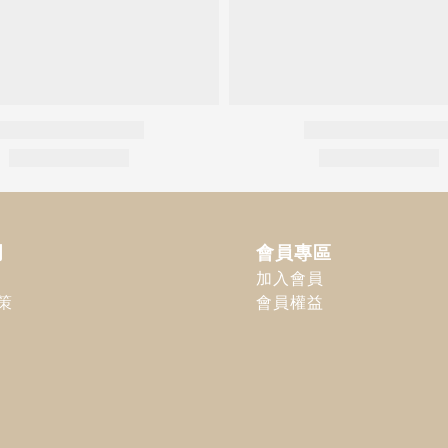
明
會員專區
加入會員
策
會員權益