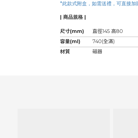
*此款式附盒，如需送禮，可直接加購禮物包裝：h
| 商品規格 |
尺寸(mm)
直徑145 高80
容量(ml)
740(全滿)
材質
磁器