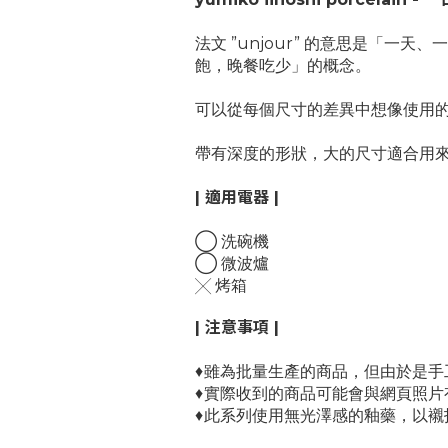
法文 ”unjour” 的意思是「一
飽，晚餐吃少」的概念。
可以從每個尺寸的差異中想像使用的場景。
帶有深度的形狀，大的尺寸適合用
| 適用電器 |
◯ 洗碗機
◯ 微波爐
╳ 烤箱
| 注意事項 |
♦
雖為批量生產的商品，但由於是手
♦
實際收到的商品可能會與網頁照片
♦
此系列使用無光澤感的釉藥，以襯