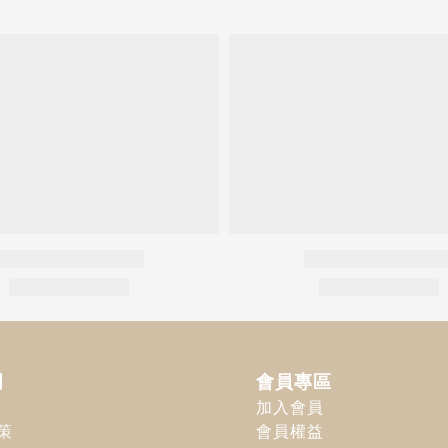
明
會員專區
加入會員
策
會員權益