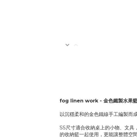
fog linen work - 金色鐵製水果籃 
以沉穩柔和的金色鐵線手工編製而
SS尺寸適合收納桌上的小物、文具
的收納籃一起使用，更能讓整體空