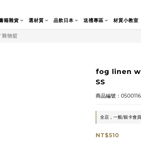
書籍雜貨
選材質
品飲日本
送禮專區
材質小教室
／雜物籃
fog linen
SS
商品編號：0500116
全店，一般/銀卡會員
NT$510