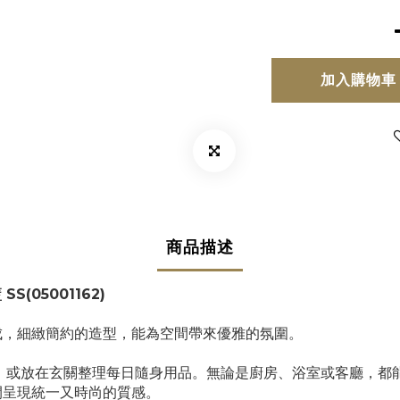
加入購物車
商品描述
SS(05001162)
成，細緻簡約的造型，能為空間帶來優雅的氛圍。
，或放在玄關整理每日隨身用品。無論是廚房、浴室或客廳，都
間呈現統一又時尚的質感。