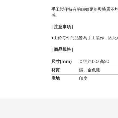
手工製作特有的細微歪斜與塗層不
感。
| 注意事項 |
♦
由於每件商品皆為手工製作，因此
| 商品規格 |
尺寸(mm)
直徑約120 高50
材質
鐵、金色漆
產地
印度