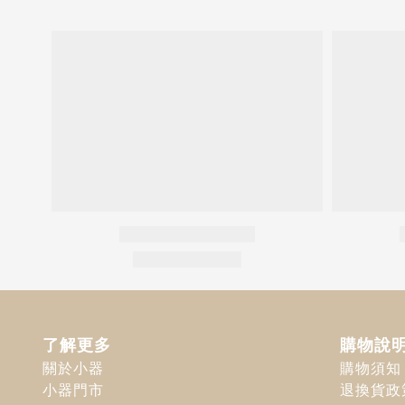
了解更多
購物說
關於小器
購物須知
小器門市
退換貨政