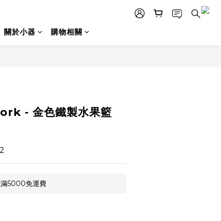
關於小器
購物相關
立即購買
 work - 金色鐵製水果籃
2
滿5000免運費